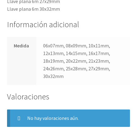
Llave plana 6m 27x29mm
Llave plana 6m 30x32mm
Información adicional
Medida
06x07mm, 08x09mm, 10x11mm,
12x13mm, 14x15mm, 16x17mm,
18x19mm, 20x22mm, 21x23mm,
24x26mm, 25x28mm, 27x29mm,
30x32mm
Valoraciones
No hay valoraciones aún.