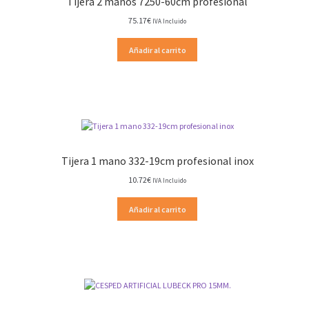
Tijera 2 manos 7250-60cm profesional
75.17
€
IVA Incluido
Añadir al carrito
Tijera 1 mano 332-19cm profesional inox
10.72
€
IVA Incluido
Añadir al carrito