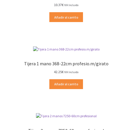
10.37
€
IVA Incluido
Añadir al carrito
Tijera 1 mano 368-22cm profesio.m/girato
42.25
€
IVA Incluido
Añadir al carrito