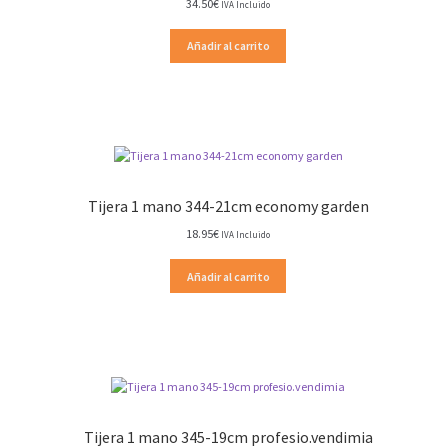
34.50
€
IVA Incluido
Añadir al carrito
Tijera 1 mano 344-21cm economy garden
18.95
€
IVA Incluido
Añadir al carrito
Tijera 1 mano 345-19cm profesio.vendimia