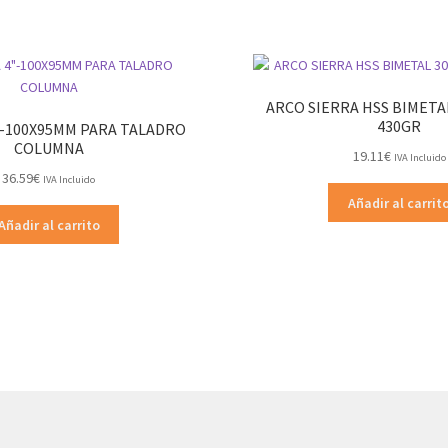
ARCO SIERRA HSS BIMETA
430GR
-100X95MM PARA TALADRO
COLUMNA
19.11
€
IVA Incluido
36.59
€
IVA Incluido
Añadir al carrit
Añadir al carrito