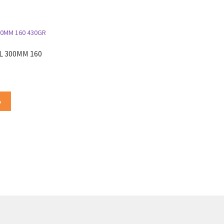
L 300MM 160
o