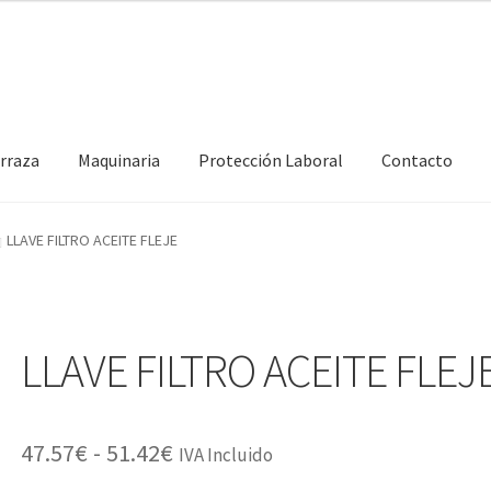
erraza
Maquinaria
Protección Laboral
Contacto
LLAVE FILTRO ACEITE FLEJE
LLAVE FILTRO ACEITE FLEJ
Rango
47.57
€
-
51.42
€
IVA Incluido