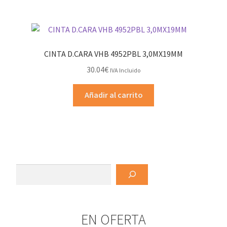
CINTA D.CARA VHB 4952PBL 3,0MX19MM
30.04
€
IVA Incluido
Añadir al carrito
Buscar
EN OFERTA