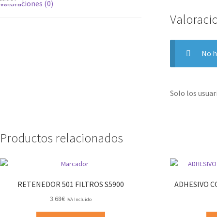
Valoraciones (0)
Valoraci
No h
Solo los usua
Productos relacionados
RETENEDOR 501 FILTROS S5900
ADHESIVO C
3.68
€
IVA Incluido