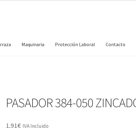
erraza
Maquinaria
Protección Laboral
Contacto
PASADOR 384-050 ZINCAD
1.91
€
IVA Incluido