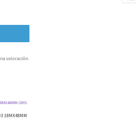
na valoración.
03 18MX48MM