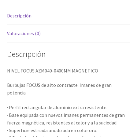
Magnético
(400
Descripción
Mm)
cantidad
Valoraciones (0)
Descripción
NIVEL FOCUS AZM040-0400MM MAGNETICO
Burbujas FOCUS de alto contraste. Imanes de gran
potencia
· Perfil rectangular de aluminio extra resistente.
· Base equipada con nuevos imanes permanentes de gran
fuerza magnética, resistentes al calor y a la suciedad.
· Superficie estriada anodizada en color oro.