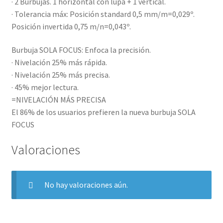
· 2 Burbujas. 1 horizontal con lupa + 1 vertical.
· Tolerancia máx: Posición standard 0,5 mm/m=0,029º.
Posición invertida 0,75 m/n=0,043º.
Burbuja SOLA FOCUS: Enfoca la precisión.
· Nivelación 25% más rápida.
· Nivelación 25% más precisa.
· 45% mejor lectura.
=NIVELACIÓN MÁS PRECISA
El 86% de los usuarios prefieren la nueva burbuja SOLA
FOCUS
Valoraciones
No hay valoraciones aún.