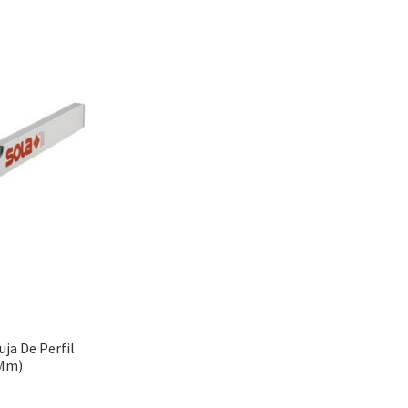
uja De Perfil
 Mm)