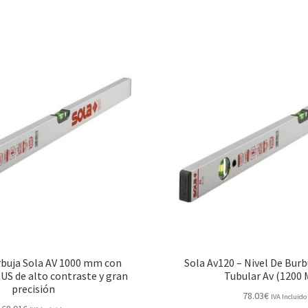
rbuja Sola AV 1000 mm con
Sola Av120 – Nivel De Burb
US de alto contraste y gran
Tubular Av (1200
precisión
78.03
€
IVA Incluido