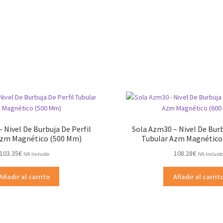
 Nivel De Burbuja De Perfil
Sola Azm30 – Nivel De Burb
Azm Magnético (500 Mm)
Tubular Azm Magnético
103.35
€
108.28
€
IVA Incluido
IVA Incluid
Añadir al carrito
Añadir al carrit