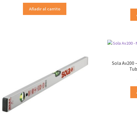
Añadir al carrito
Sola Av200 –
Tub