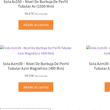
Sola Av150 – Nivel De Burbuja De Perfil
Tubular Av (1500 Mm)
96.87
€
IVA Incluido
Añadir al carrito
Sola Azm30 – Nivel De Burbuja De Perfil
Sola Azm30 –
Tubular Azm Magnético (400 Mm)
Tubular 
99.59
€
IVA Incluido
Añadir al carrito