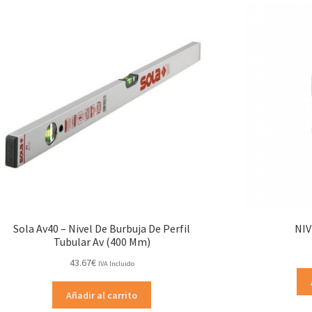
Sola Av40 – Nivel De Burbuja De Perfil
NIV
Tubular Av (400 Mm)
43.67
€
IVA Incluido
Añadir al carrito