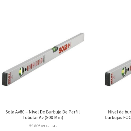
Sola Av80 – Nivel De Burbuja De Perfil
Nivel de bu
Tubular Av (800 Mm)
burbujas FOC
59.80
€
IVA Incluido