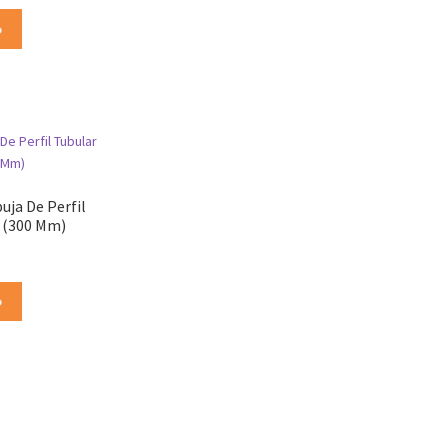
o
uja De Perfil
 (300 Mm)
o