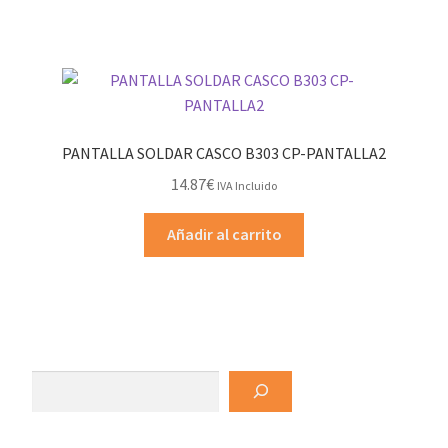
PANTALLA SOLDAR CASCO B303 CP-PANTALLA2
14.87
€
IVA Incluido
Añadir al carrito
Buscar