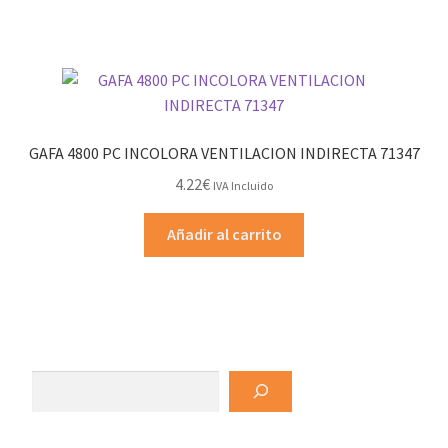
GAFA 4800 PC INCOLORA VENTILACION INDIRECTA 71347
4.22
€
IVA Incluido
Añadir al carrito
Buscar