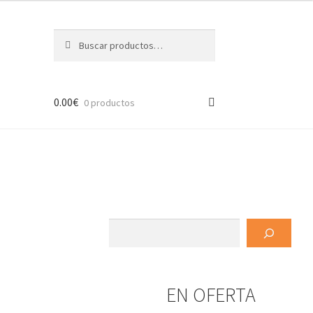
Buscar
Buscar
por:
0.00
€
0 productos
Buscar
EN OFERTA