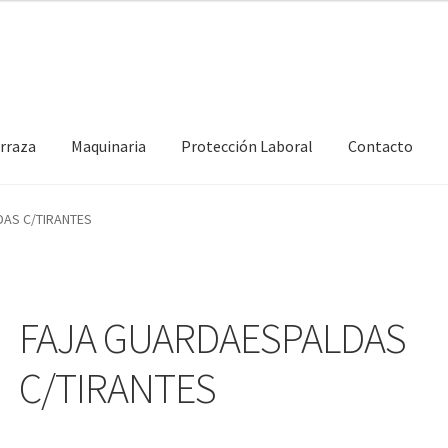
erraza
Maquinaria
Protección Laboral
Contacto
AS C/TIRANTES
FAJA GUARDAESPALDAS
C/TIRANTES