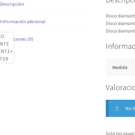
Descripción
Disco diamant
Información adicional
Disco diamant
Disco diamant
Valoraciones (0)
Informac
Medida
Valoraci
No h
Solo los usua