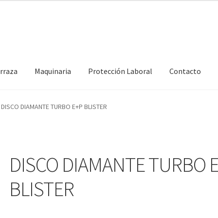
erraza
Maquinaria
Protección Laboral
Contacto
DISCO DIAMANTE TURBO E+P BLISTER
DISCO DIAMANTE TURBO 
BLISTER