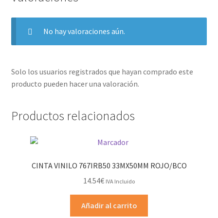
No hay valoraciones aún.
Solo los usuarios registrados que hayan comprado este
producto pueden hacer una valoración.
Productos relacionados
CINTA VINILO 767IRB50 33MX50MM ROJO/BCO
14.54
€
IVA Incluido
Añadir al carrito