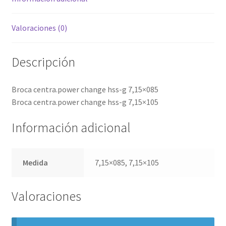
Valoraciones (0)
Descripción
Broca centra.power change hss-g 7,15×085
Broca centra.power change hss-g 7,15×105
Información adicional
Medida
7,15×085, 7,15×105
Valoraciones