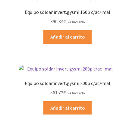
Equipo soldar invert.gysmi 160p c/ac+mal
390.84
€
IVA Incluido
Añadir al carrito
Equipo soldar invert.gysmi 200p c/ac+mal
561.72
€
IVA Incluido
Añadir al carrito