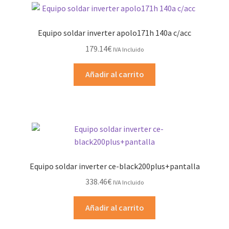
Equipo soldar inverter apolo171h 140a c/acc
179.14
€
IVA Incluido
Añadir al carrito
Equipo soldar inverter ce-black200plus+pantalla
338.46
€
IVA Incluido
Añadir al carrito