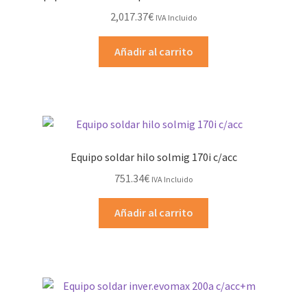
2,017.37
€
IVA Incluido
Añadir al carrito
Equipo soldar hilo solmig 170i c/acc
751.34
€
IVA Incluido
Añadir al carrito