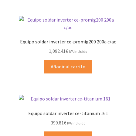
Equipo soldar inverter ce-promig200 200a c/ac
1,092.41
€
IVA Incluido
Añadir al carrito
Equipo soldar inverter ce-titanium 161
399.81
€
IVA Incluido