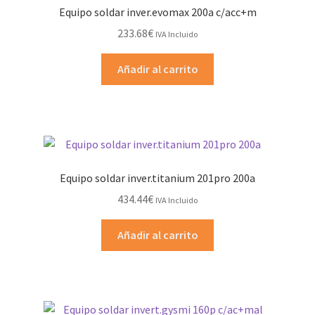
Equipo soldar inver.evomax 200a c/acc+m
233.68
€
IVA Incluido
Añadir al carrito
Equipo soldar inver.titanium 201pro 200a
434.44
€
IVA Incluido
Añadir al carrito