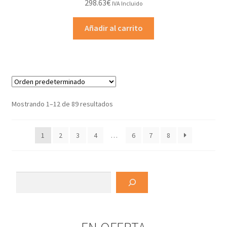
298.63
€
IVA Incluido
Añadir al carrito
Mostrando 1–12 de 89 resultados
1
2
3
4
…
6
7
8
Buscar