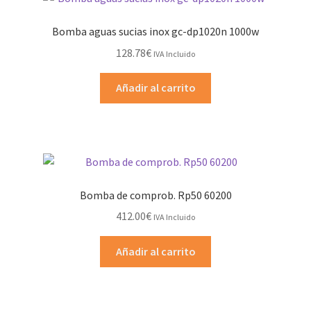
Bomba aguas sucias inox gc-dp1020n 1000w
128.78
€
IVA Incluido
Añadir al carrito
Bomba de comprob. Rp50 60200
412.00
€
IVA Incluido
Añadir al carrito