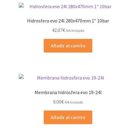
Hidrosfera evo 24l 280x470mm 1″ 10bar
42.07
€
IVA Incluido
Añadir al carrito
Membrana hidrosfera evo 19-24l
0.00
€
IVA Incluido
Añadir al carrito