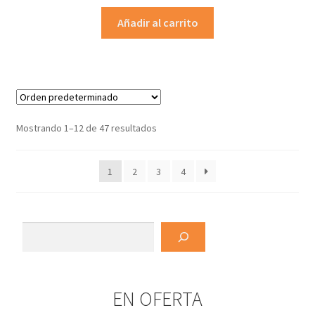
Añadir al carrito
Mostrando 1–12 de 47 resultados
1
2
3
4
Buscar
EN OFERTA