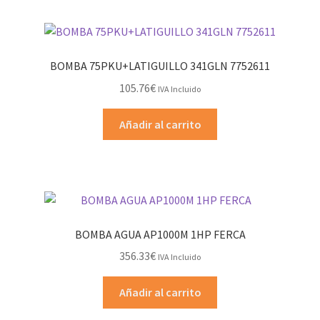
BOMBA 75PKU+LATIGUILLO 341GLN 7752611
105.76
€
IVA Incluido
Añadir al carrito
BOMBA AGUA AP1000M 1HP FERCA
356.33
€
IVA Incluido
Añadir al carrito