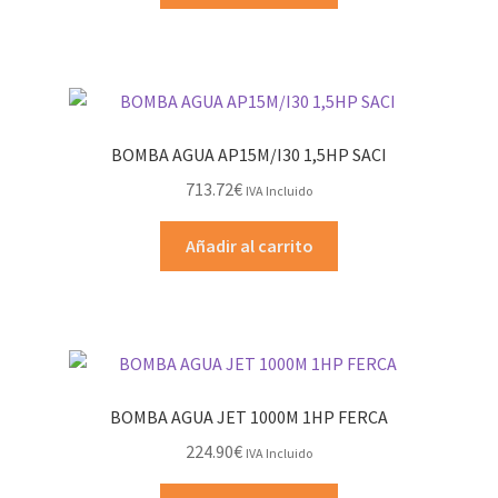
BOMBA AGUA AP15M/I30 1,5HP SACI
713.72
€
IVA Incluido
Añadir al carrito
BOMBA AGUA JET 1000M 1HP FERCA
224.90
€
IVA Incluido