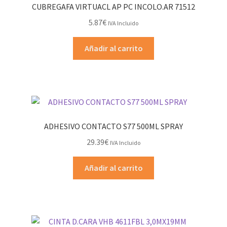
CUBREGAFA VIRTUACL AP PC INCOLO.AR 71512
5.87
€
IVA Incluido
Añadir al carrito
ADHESIVO CONTACTO S77 500ML SPRAY
29.39
€
IVA Incluido
Añadir al carrito