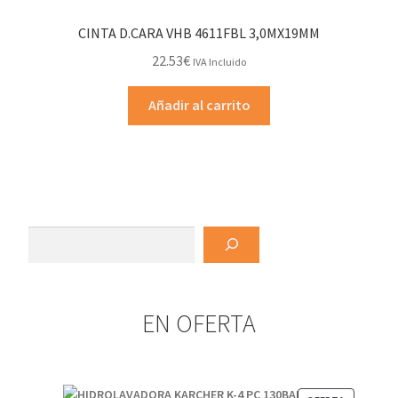
CINTA D.CARA VHB 4611FBL 3,0MX19MM
22.53
€
IVA Incluido
Añadir al carrito
Buscar
EN OFERTA