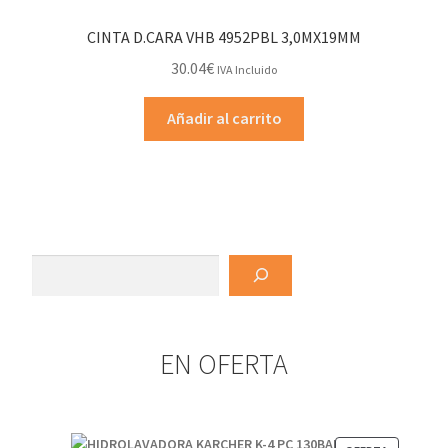
CINTA D.CARA VHB 4952PBL 3,0MX19MM
30.04
€
IVA Incluido
Añadir al carrito
Buscar
EN OFERTA