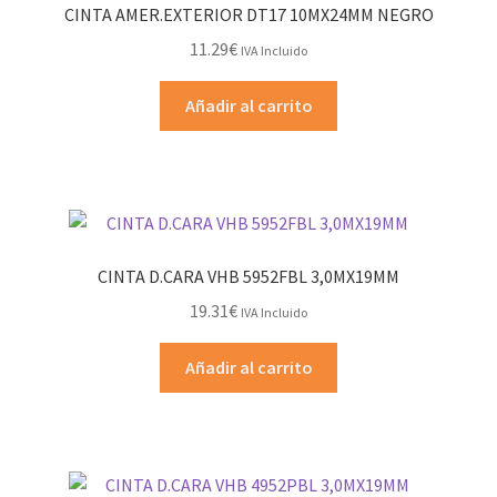
CINTA AMER.EXTERIOR DT17 10MX24MM NEGRO
11.29
€
IVA Incluido
Añadir al carrito
CINTA D.CARA VHB 5952FBL 3,0MX19MM
19.31
€
IVA Incluido
Añadir al carrito