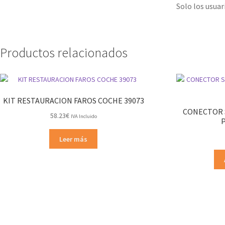
Solo los usua
Productos relacionados
KIT RESTAURACION FAROS COCHE 39073
CONECTOR S
58.23
€
IVA Incluido
Leer más