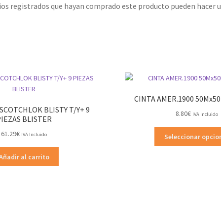
rios registrados que hayan comprado este producto pueden hacer u
CINTA AMER.1900 50Mx5
COTCHLOK BLISTY T/Y+ 9
8.80
€
IVA Incluido
PIEZAS BLISTER
61.29
€
IVA Incluido
Seleccionar opcio
Añadir al carrito