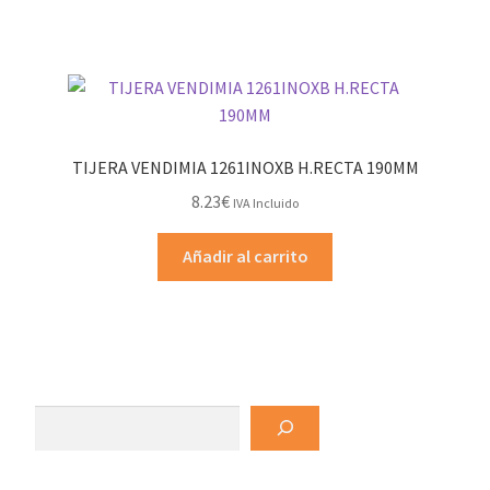
TIJERA VENDIMIA 1261INOXB H.RECTA 190MM
8.23
€
IVA Incluido
Añadir al carrito
Buscar