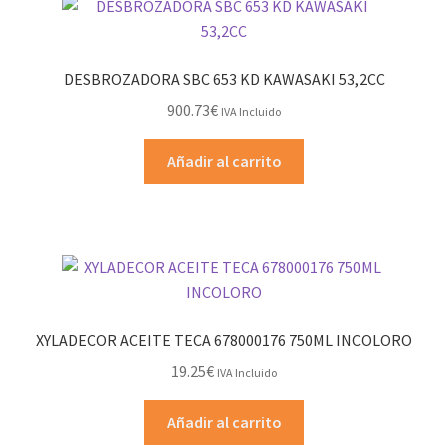
DESBROZADORA SBC 653 KD KAWASAKI 53,2CC
900.73
€
IVA Incluido
Añadir al carrito
XYLADECOR ACEITE TECA 678000176 750ML INCOLORO
19.25
€
IVA Incluido
Añadir al carrito