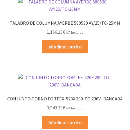
TALADRO DE COLUMNA AYERBE 580530 AY/25/TC-25MM
1,166.13
€
IVA Incluido
Añadir al carrito
CONJUNTO TORNO FORTEX-520X 200-TO 230V+BANCADA
3,943.39
€
IVA Incluido
Añadir al carrito