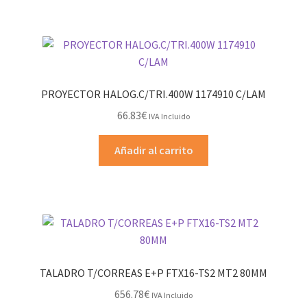
PROYECTOR HALOG.C/TRI.400W 1174910 C/LAM
66.83
€
IVA Incluido
Añadir al carrito
TALADRO T/CORREAS E+P FTX16-TS2 MT2 80MM
656.78
€
IVA Incluido