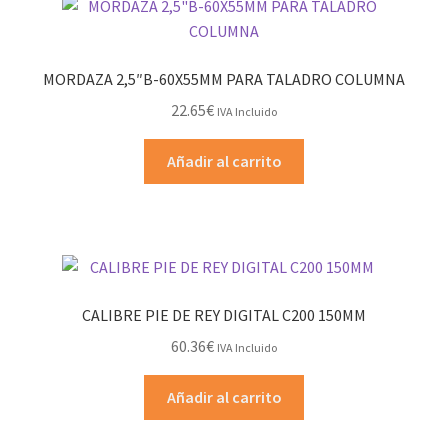
MORDAZA 2,5″B-60X55MM PARA TALADRO COLUMNA
22.65
€
IVA Incluido
Añadir al carrito
CALIBRE PIE DE REY DIGITAL C200 150MM
60.36
€
IVA Incluido
Añadir al carrito