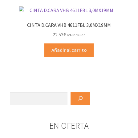
CINTA D.CARA VHB 4611FBL 3,0MX19MM
22.53
€
IVA Incluido
Añadir al carrito
Buscar
EN OFERTA