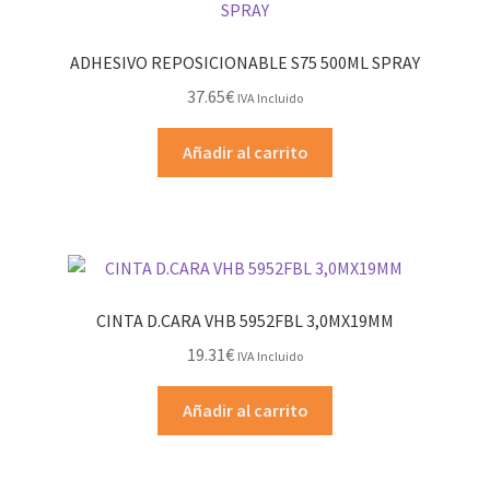
ADHESIVO REPOSICIONABLE S75 500ML SPRAY
37.65
€
IVA Incluido
Añadir al carrito
CINTA D.CARA VHB 5952FBL 3,0MX19MM
19.31
€
IVA Incluido
Añadir al carrito