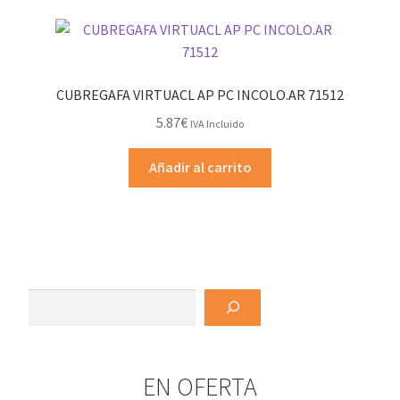
CUBREGAFA VIRTUACL AP PC INCOLO.AR 71512
5.87
€
IVA Incluido
Añadir al carrito
Buscar
EN OFERTA