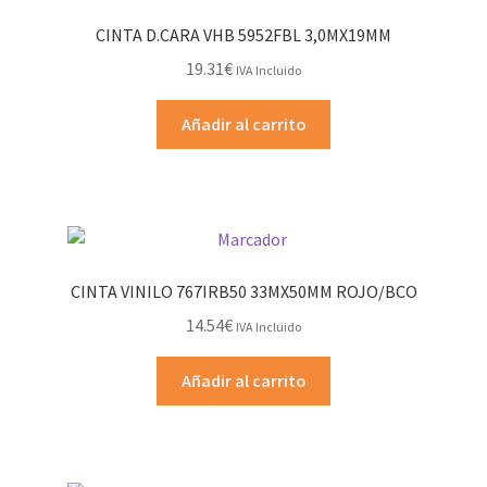
CINTA D.CARA VHB 5952FBL 3,0MX19MM
19.31
€
IVA Incluido
Añadir al carrito
CINTA VINILO 767IRB50 33MX50MM ROJO/BCO
14.54
€
IVA Incluido
Añadir al carrito