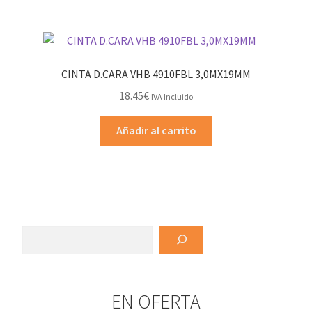
CINTA D.CARA VHB 4910FBL 3,0MX19MM
18.45
€
IVA Incluido
Añadir al carrito
Buscar
EN OFERTA