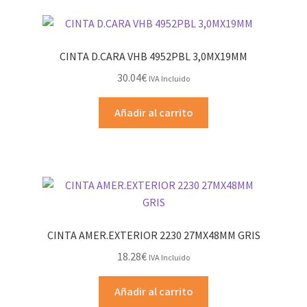
CINTA D.CARA VHB 4952PBL 3,0MX19MM
30.04
€
IVA Incluido
Añadir al carrito
CINTA AMER.EXTERIOR 2230 27MX48MM GRIS
18.28
€
IVA Incluido
Añadir al carrito