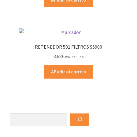
RETENEDOR 501 FILTROS S5900
3.68
€
IVA Incluido
Añadir al carrito
Buscar