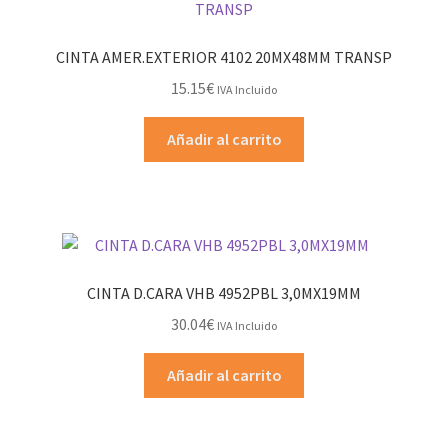
CINTA AMER.EXTERIOR 4102 20MX48MM TRANSP
15.15
€
IVA Incluido
Añadir al carrito
CINTA D.CARA VHB 4952PBL 3,0MX19MM
30.04
€
IVA Incluido
Añadir al carrito