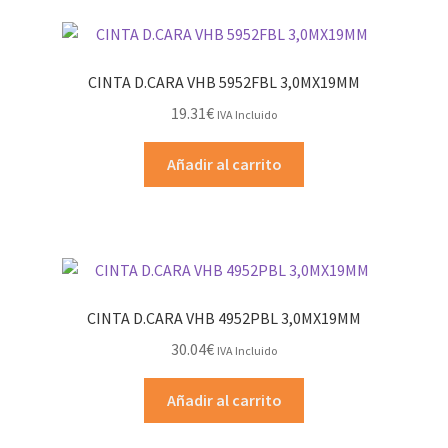
CINTA D.CARA VHB 5952FBL 3,0MX19MM
19.31
€
IVA Incluido
Añadir al carrito
CINTA D.CARA VHB 4952PBL 3,0MX19MM
30.04
€
IVA Incluido
Añadir al carrito