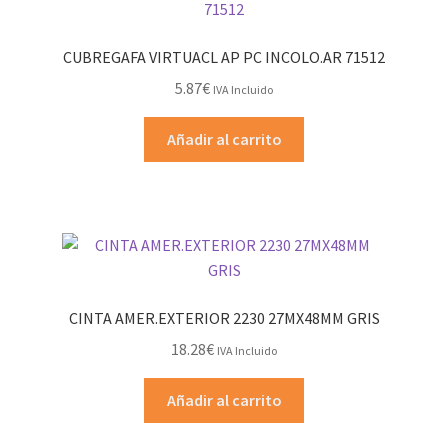
CUBREGAFA VIRTUACL AP PC INCOLO.AR 71512
5.87
€
IVA Incluido
Añadir al carrito
CINTA AMER.EXTERIOR 2230 27MX48MM GRIS
18.28
€
IVA Incluido
Añadir al carrito