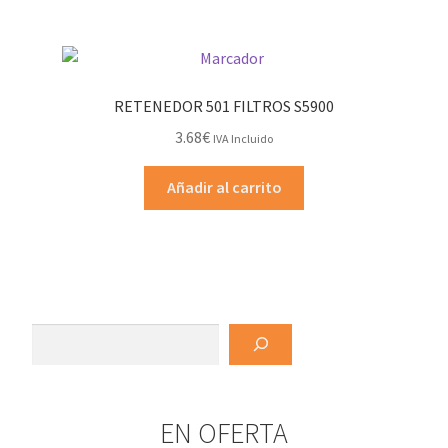
RETENEDOR 501 FILTROS S5900
3.68
€
IVA Incluido
Añadir al carrito
Buscar
EN OFERTA