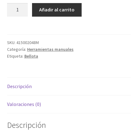
PALETA
Añadir al carrito
5842J
cantidad
SKU:
415002048M
Categoría:
Herramientas manuales
Etiqueta:
Bellota
Descripción
Valoraciones (0)
Descripción