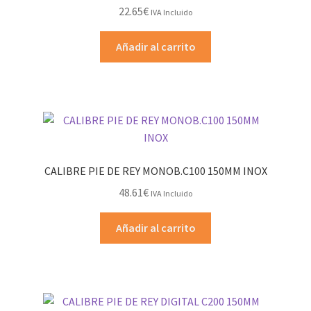
22.65
€
IVA Incluido
Añadir al carrito
CALIBRE PIE DE REY MONOB.C100 150MM INOX
48.61
€
IVA Incluido
Añadir al carrito