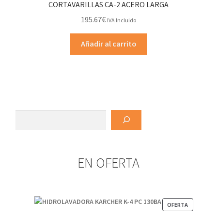
CORTAVARILLAS CA-2 ACERO LARGA
195.67
€
IVA Incluido
Añadir al carrito
Buscar
EN OFERTA
PRODUCT
OFERTA
EN