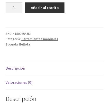
PALETA
Añadir al carrito
5842D
cantidad
SKU:
415002045M
Categoría:
Herramientas manuales
Etiqueta:
Bellota
Descripción
Valoraciones (0)
Descripción