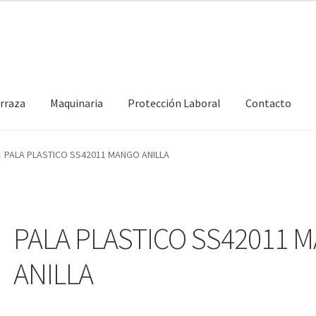
erraza
Maquinaria
Protección Laboral
Contacto
PALA PLASTICO SS42011 MANGO ANILLA
PALA PLASTICO SS42011 
ANILLA