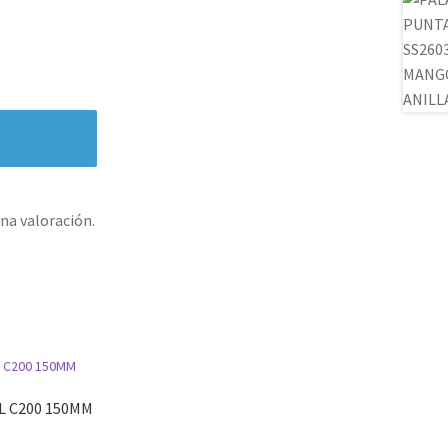
na valoración.
AL C200 150MM