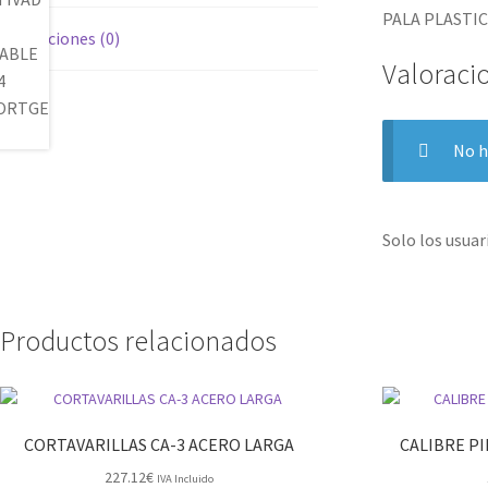
PALA PLASTI
Valoraciones (0)
Valoraci
No h
Solo los usua
Productos relacionados
CORTAVARILLAS CA-3 ACERO LARGA
CALIBRE PI
227.12
€
IVA Incluido