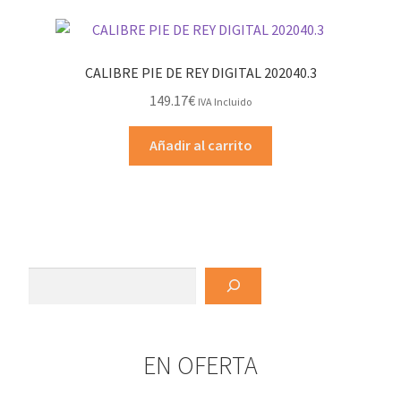
CALIBRE PIE DE REY DIGITAL 202040.3
149.17
€
IVA Incluido
Añadir al carrito
Buscar
EN OFERTA