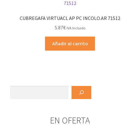
CUBREGAFA VIRTUACL AP PC INCOLO.AR 71512
5.87
€
IVA Incluido
Añadir al carrito
Buscar
EN OFERTA