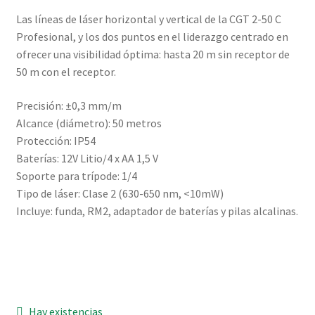
Las líneas de láser horizontal y vertical de la CGT 2-50 C
Profesional, y los dos puntos en el liderazgo centrado en
ofrecer una visibilidad óptima: hasta 20 m sin receptor de
50 m con el receptor.
Precisión: ±0,3 mm/m
Alcance (diámetro): 50 metros
Protección: IP54
Baterías: 12V Litio/4 x AA 1,5 V
Soporte para trípode: 1/4
Tipo de láser: Clase 2 (630-650 nm, <10mW)
Incluye: funda, RM2, adaptador de baterías y pilas alcalinas.
Hay existencias