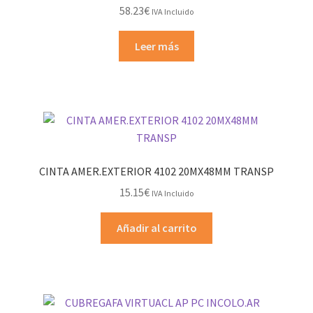
58.23
€
IVA Incluido
Leer más
CINTA AMER.EXTERIOR 4102 20MX48MM TRANSP
15.15
€
IVA Incluido
Añadir al carrito