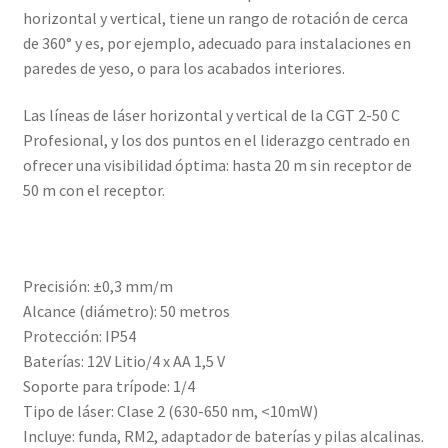
horizontal y vertical, tiene un rango de rotación de cerca
de 360° y es, por ejemplo, adecuado para instalaciones en
paredes de yeso, o para los acabados interiores.
Las líneas de láser horizontal y vertical de la CGT 2-50 C
Profesional, y los dos puntos en el liderazgo centrado en
ofrecer una visibilidad óptima: hasta 20 m sin receptor de
50 m con el receptor.
Precisión: ±0,3 mm/m
Alcance (diámetro): 50 metros
Protección: IP54
Baterías: 12V Litio/4 x AA 1,5 V
Soporte para trípode: 1/4
Tipo de láser: Clase 2 (630-650 nm, <10mW)
Incluye: funda, RM2, adaptador de baterías y pilas alcalinas.