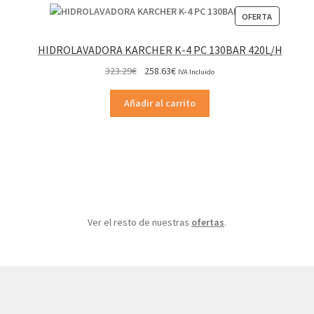
PRODUCT
OFERTA
EN
OFERTA
HIDROLAVADORA KARCHER K-4 PC 130BAR 420L/H
El
El
323.29
€
258.63
€
IVA Incluido
precio
precio
original
actual
Añadir al carrito
era:
es:
323.29€.
258.63€.
Ver el resto de nuestras
ofertas
.