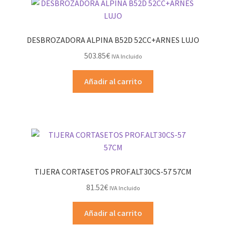
DESBROZADORA ALPINA B52D 52CC+ARNES LUJO
503.85
€
IVA Incluido
Añadir al carrito
TIJERA CORTASETOS PROF.ALT30CS-57 57CM
81.52
€
IVA Incluido
Añadir al carrito