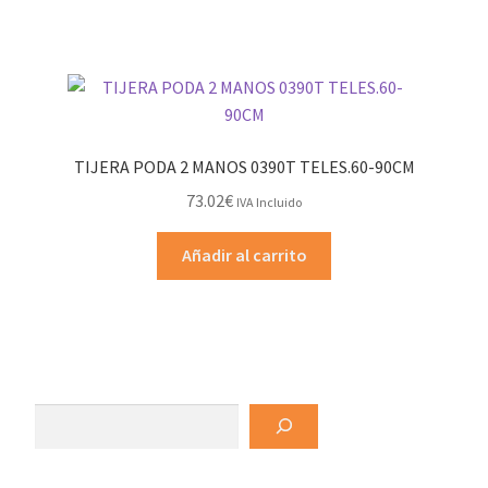
TIJERA PODA 2 MANOS 0390T TELES.60-90CM
73.02
€
IVA Incluido
Añadir al carrito
Buscar