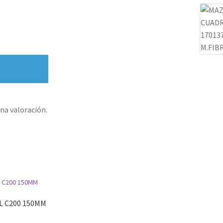
na valoración.
AL C200 150MM