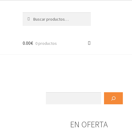
Buscar
Buscar
por:
0.00
€
0 productos
Buscar
EN OFERTA