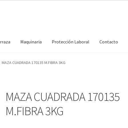
erraza
Maquinaria
Protección Laboral
Contacto
MAZA CUADRADA 170135 M.FIBRA 3KG
MAZA CUADRADA 170135
M.FIBRA 3KG