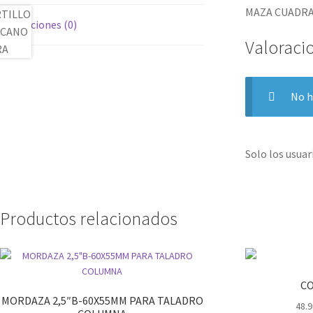
MAZA CUADRA
Valoraciones (0)
Valoraci
No h
Solo los usua
Productos relacionados
CO
MORDAZA 2,5″B-60X55MM PARA TALADRO
48.9