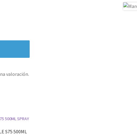
na valoración.
E S75 500ML