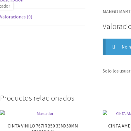
MANGO MARTI
Valoraciones (0)
Valoraci
No h
Solo los usua
Productos relacionados
CINTA VINILO 767IRB50 33MX50MM
CINTA AME