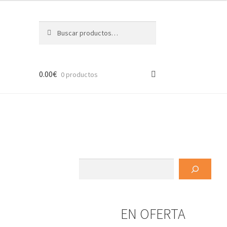
Buscar
Buscar
por:
0.00
€
0 productos
Buscar
EN OFERTA