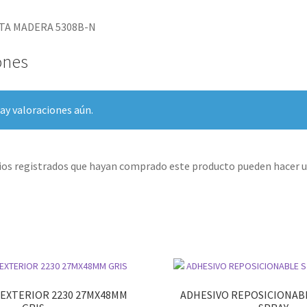
A MADERA 5308B-N
ones
ay valoraciones aún.
rios registrados que hayan comprado este producto pueden hacer u
.EXTERIOR 2230 27MX48MM
ADHESIVO REPOSICIONABL