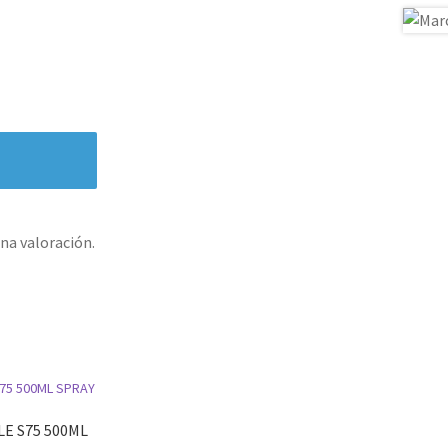
na valoración.
E S75 500ML