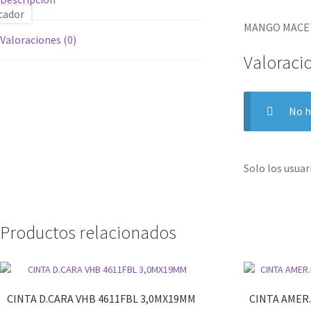
MANGO MACET
Valoraciones (0)
Valoraci
No h
Solo los usua
Productos relacionados
CINTA D.CARA VHB 4611FBL 3,0MX19MM
CINTA AMER