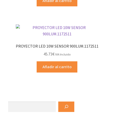
Añadir al carrito
PROYECTOR LED 10W SENSOR 900LUM.1172511
45.73
€
IVA Incluido
Añadir al carrito
Buscar