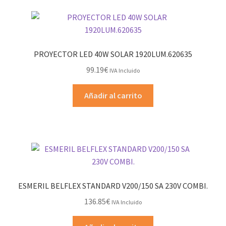
PROYECTOR LED 40W SOLAR 1920LUM.620635
99.19
€
IVA Incluido
Añadir al carrito
ESMERIL BELFLEX STANDARD V200/150 SA 230V COMBI.
136.85
€
IVA Incluido