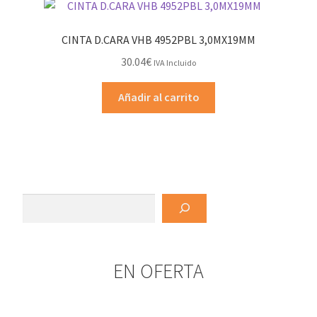
CINTA D.CARA VHB 4952PBL 3,0MX19MM
30.04
€
IVA Incluido
Añadir al carrito
Buscar
EN OFERTA