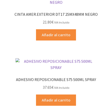
CINTA AMER.EXTERIOR DT17 25MX48MM NEGRO
21.80
€
IVA Incluido
Añadir al carrito
ADHESIVO REPOSICIONABLE S75 500ML SPRAY
37.65
€
IVA Incluido
Añadir al carrito