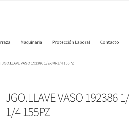
erraza
Maquinaria
Protección Laboral
Contacto
JGO.LLAVE VASO 192386 1/2-3/8-1/4 155PZ
JGO.LLAVE VASO 192386 1/
1/4 155PZ