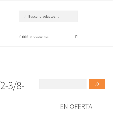
Buscar
Buscar
por:
0.00
€
0 productos
2-3/8-
Buscar
EN OFERTA