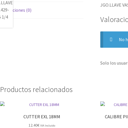
JGO.LLAVE VAS
Valoraciones (0)
Valoraci
No h
Solo los usua
Productos relacionados
CUTTER EXL 18MM
CALIBRE PI
12.40
€
IVA Incluido