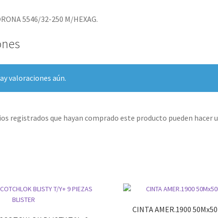
RONA 5546/32-250 M/HEXAG.
ones
ay valoraciones aún.
rios registrados que hayan comprado este producto pueden hacer u
CINTA AMER.1900 50Mx5