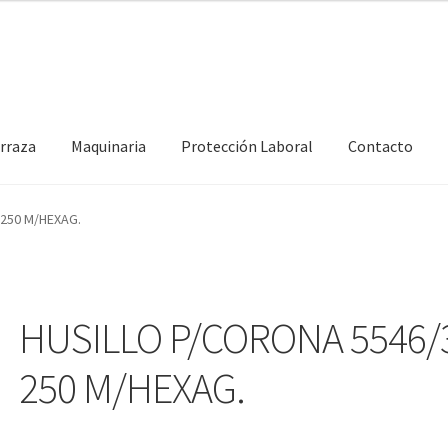
erraza
Maquinaria
Protección Laboral
Contacto
250 M/HEXAG.
HUSILLO P/CORONA 5546/
250 M/HEXAG.