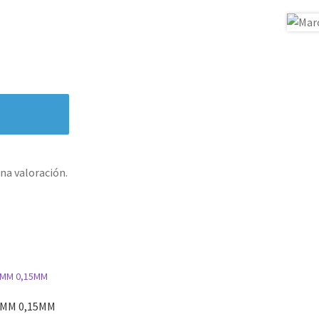
na valoración.
0MM 0,15MM