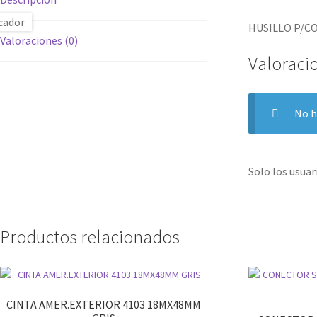
HUSILLO P/CO
Valoraciones (0)
Valoraci
No h
Solo los usua
Productos relacionados
CINTA AMER.EXTERIOR 4103 18MX48MM