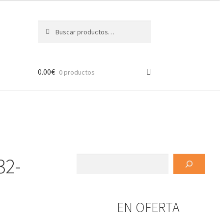
Buscar
Buscar
por:
0.00
€
0 productos
32-
Buscar
EN OFERTA