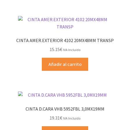
CINTA AMER.EXTERIOR 4102 20MX48MM TRANSP
15.15
€
IVA Incluido
Añadir al carrito
CINTA D.CARA VHB 5952FBL 3,0MX19MM
19.31
€
IVA Incluido