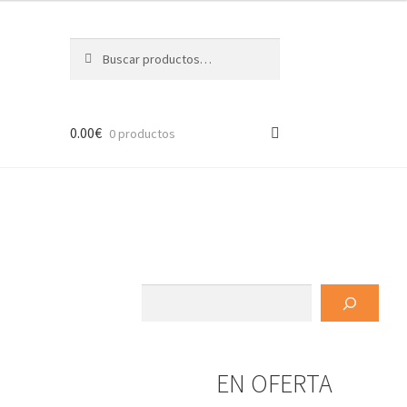
Buscar
Buscar
por:
0.00
€
0 productos
Buscar
EN OFERTA