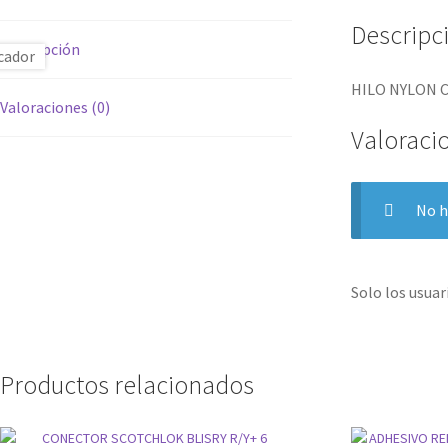
Descripc
Descripción
HILO NYLON 
Valoraciones (0)
Valoraci
No h
Solo los usua
Productos relacionados