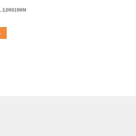
L 3,0MX19MM
o