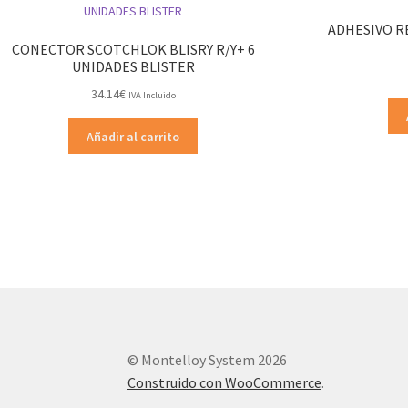
ADHESIVO R
CONECTOR SCOTCHLOK BLISRY R/Y+ 6
UNIDADES BLISTER
34.14
€
IVA Incluido
Añadir al carrito
© Montelloy System 2026
Construido con WooCommerce
.