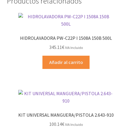
Productos relacionados
HIDROLAVADORA PW-C22P I 1508A 150B 500L
345.11
€
IVA Incluido
Añadir al carrito
KIT UNIVERSAL MANGUERA/PISTOLA 2.643-910
100.14
€
IVA Incluido