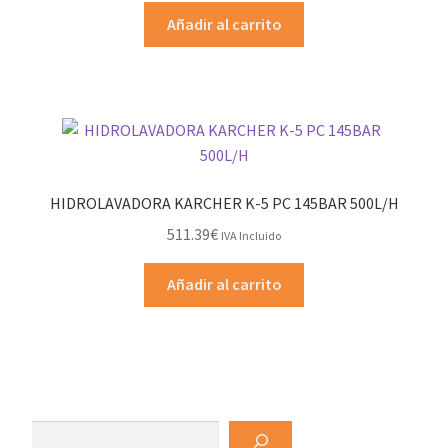
Añadir al carrito
HIDROLAVADORA KARCHER K-5 PC 145BAR 500L/H
511.39
€
IVA Incluido
Añadir al carrito
Buscar