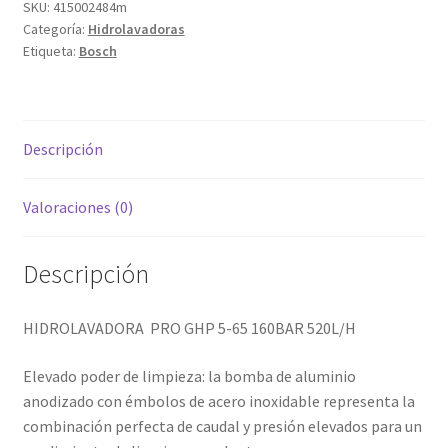
SKU:
415002484m
520L/H
Categoría:
Hidrolavadoras
cantidad
Etiqueta:
Bosch
Descripción
Valoraciones (0)
Descripción
HIDROLAVADORA PRO GHP 5-65 160BAR 520L/H
Elevado poder de limpieza: la bomba de aluminio
anodizado con émbolos de acero inoxidable representa la
combinación perfecta de caudal y presión elevados para un