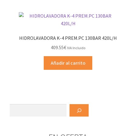
HIDROLAVADORA K-4 PREM.PC 130BAR 420L/H
409.55
€
IVA Incluido
Añadir al carrito
Buscar