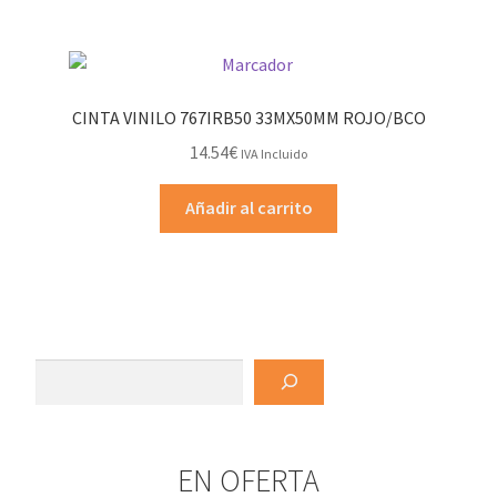
CINTA VINILO 767IRB50 33MX50MM ROJO/BCO
14.54
€
IVA Incluido
Añadir al carrito
Buscar
EN OFERTA